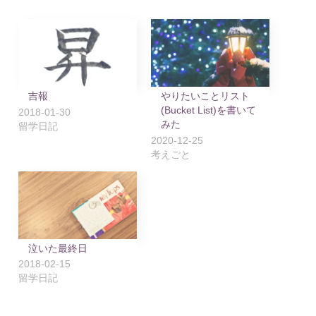
吉報
やりたいことリスト
(Bucket List)を書いて
2018-01-30
みた
留学日記
2020-12-25
考えごと
泣いた最終日
2018-02-15
留学日記