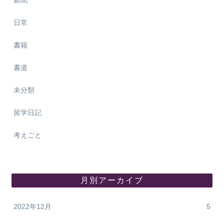
日常
書籍
書道
未分類
留学日記
考えごと
月別アーカイブ
2022年12月
5