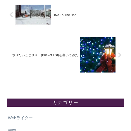
Dive To The Bed
やりたいことリスト(Bucket List)を書いてみた
カテゴリー
Webライター
新聞