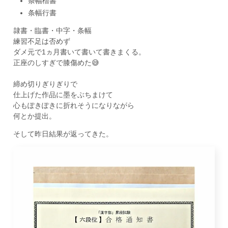
条幅楷書
条幅行書
隷書・臨書・中字・条幅
練習不足は否めず
ダメ元で1ヵ月書いて書いて書きまくる。
正座のしすぎで膝傷めた😅
締め切りぎりぎりで
仕上げた作品に墨をぶちまけて
心もぽきぽきに折れそうになりながら
何とか提出。
そして昨日結果が返ってきた。