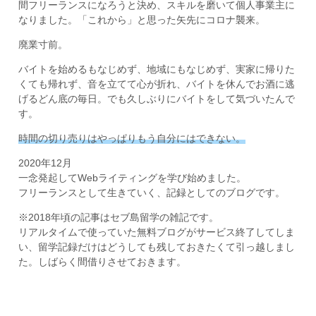
間フリーランスになろうと決め、スキルを磨いて個人事業主に
なりました。「これから」と思った矢先にコロナ襲来。
廃業寸前。
バイトを始めるもなじめず、地域にもなじめず、実家に帰りた
くても帰れず、音を立てて心が折れ、バイトを休んでお酒に逃
げるどん底の毎日。でも久しぶりにバイトをして気づいたんで
す。
時間の切り売りはやっぱりもう自分にはできない。
2020年12月
一念発起してWebライティングを学び始めました。
フリーランスとして生きていく、記録としてのブログです。
※2018年頃の記事はセブ島留学の雑記です。
リアルタイムで使っていた無料ブログがサービス終了してしま
い、留学記録だけはどうしても残しておきたくて引っ越しまし
た。しばらく間借りさせておきます。