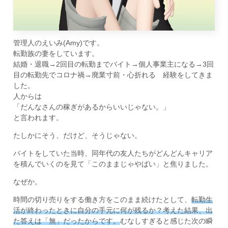
管理人のえいみ(Amy)です。
転勤族の妻をしています。
結婚・退職→2回目の転勤までバイト→個人事業主になる→3回
目の転勤先でコロナ禍→廃業寸前・心折れる 経験をしてきま
した。
人からは
「だんなさんの稼ぎがあるからいいじゃない。」
と言われます。
たしかにそう、だけど、そうじゃない。
バイトをしていた当時、同年代の友人たちがどんどんキャリア
を積んでいくのを見て「このままじゃやばい」と焦りました。
なぜか。
時間の切り売りをする働き方をこのまま続けたとして、
転勤生
活が終わったときに自分の手元に何が残るか？考えた結果、出
た答えは「無」だったからです。
むなしすぎると感じた次の瞬