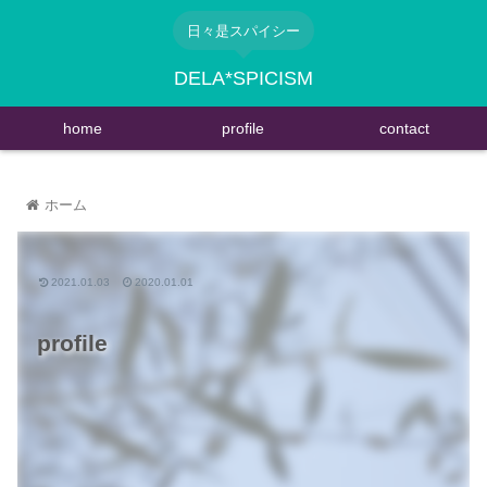
日々是スパイシー
DELA*SPICISM
home
profile
contact
ホーム
2021.01.03
2020.01.01
profile