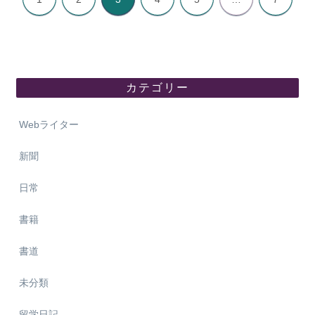
カテゴリー
Webライター
新聞
日常
書籍
書道
未分類
留学日記