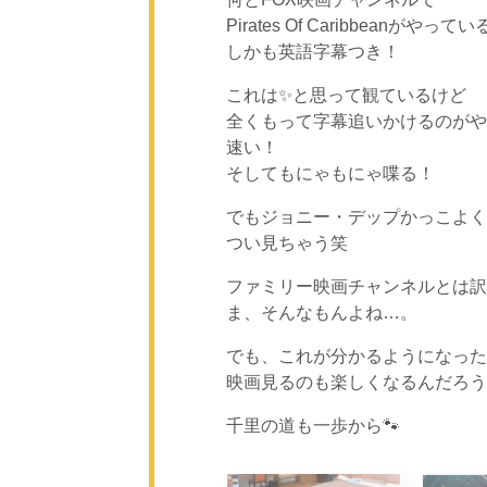
Pirates Of Caribbeanがやって
しかも英語字幕つき！
これは✨と思って観ているけど
全くもって字幕追いかけるのがや
速い！
そしてもにゃもにゃ喋る！
でもジョニー・デップかっこよく
つい見ちゃう笑
ファミリー映画チャンネルとは訳
ま、そんなもんよね…。
でも、これが分かるようになった
映画見るのも楽しくなるんだろうなあ
千里の道も一歩から🐾