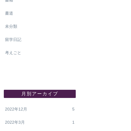
書籍
書道
未分類
留学日記
考えごと
月別アーカイブ
2022年12月
5
2022年3月
1