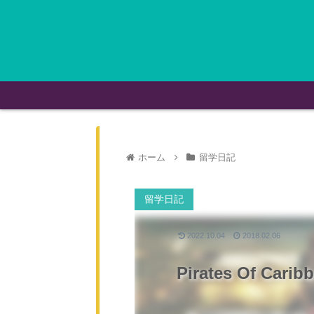
ホーム
留学日記
留学日記
2022.10.04
2018.02.06
Pirates Of Carib