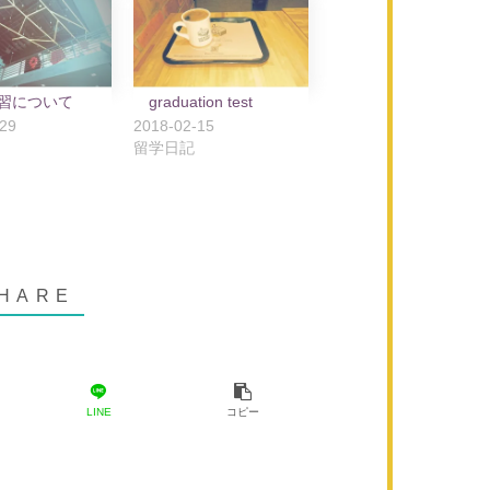
習について
graduation test
-29
2018-02-15
留学日記
LINE
コピー